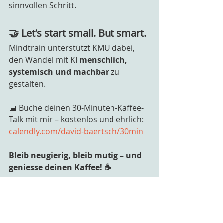
sinnvollen Schritt.
🤝 Let’s start small. But smart.
Mindtrain unterstützt KMU dabei, 
den Wandel mit KI 
menschlich, 
systemisch und machbar
 zu 
gestalten.
📅 Buche deinen 30-Minuten-Kaffee-
Talk mit mir – kostenlos und ehrlich:
calendly.com/david-baertsch/30min
Bleib neugierig, bleib mutig – und 
geniesse deinen Kaffee! ☕️