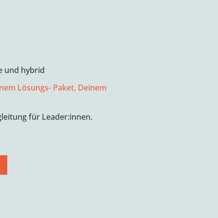
e und hybrid
inem Lösungs- Paket, Deinem
gleitung für Leader:innen.