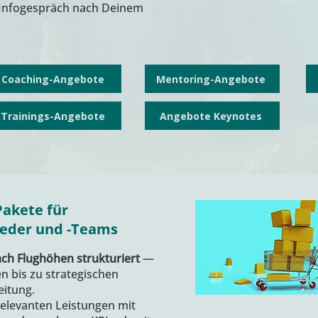
 Infogespräch nach Deinem
Coaching-Angebote
Mentoring-Angebote
Trainings-Angebote
Angebote Keynotes
-Pakete
für
ieder und -Teams
ch Flughöhen strukturiert
—
 bis zu strategischen
eitung.
elevanten Leistungen mit