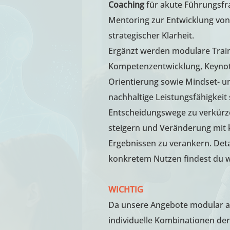
Coaching
für akute Führungsfr
Mentoring
zur Entwicklung von
strategischer Klarheit.
Ergänzt werden modulare Train
Kompetenzentwicklung, Keynot
Orientierung sowie Mindset- un
nachhaltige Leistungsfähigkeit si
Entscheidungswege zu verkür
steigern und Veränderung mit 
Ergebnissen zu verankern. Deta
konkretem Nutzen findest du we
WICHTIG
Da unsere Angebote modular au
individuelle Kombinationen de