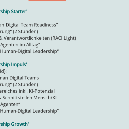
ship Starter'
-Digital Team Readiness“
hrung“ (2 Stunden)
& Verantwortlichkeiten (RACI Light)
-Agenten im Alltag“
Human-Digital Leadership“
ship Impuls'
d):
man-Digital Teams
hrung“ (2 Stunden)
reiches inkl. KI-Potenzial
& Schnittstellen Mensch/KI
-Agenten“
Human-Digital Leadership“
rship Growth'