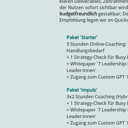
klaren Deliverables, Zeitrahme
der Nutzen sofort sichtbar wird.
budgetfreundlich
gestaltbar; D
Empfehlung legen wir im Quickc
Paket 'Starter'
3 Stunden Online-Coaching
Handlungsbedarf
+ 1 Strategy-Check für Busy
+ Whitepaper '7 Leadership-S
Leader:innen'
+ Zugang zum Custom GPT 'E
Paket 'Impuls'
3x2 Stunden Coaching (Hybr
+ 1 Strategy-Check für Busy
+ Whitepaper '7 Leadership-S
Leader:innen'
+ Zugang zum Custom GPT 'E