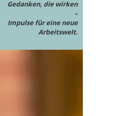
Gedanken, die wirken
–
Impulse für eine neue
Arbeitswelt.