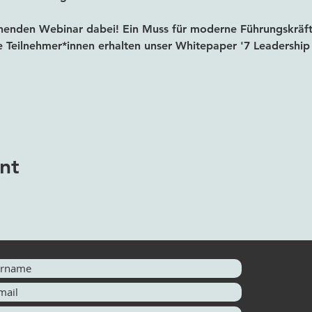
nenden Webinar dabei! Ein Muss für moderne Führungskräfte
Teilnehmer*innen erhalten unser Whitepaper '7 Leadership Ke
nt