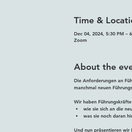
Time & Locati
Dec 04, 2024, 5:30 PM –
Zoom
About the ev
Die Anforderungen an Führ
manchmal neuen Führungs
Wir haben Führungskräfte
wie sie sich an die 
was sie noch daran hi
Und nun präsentieren wir 