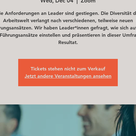
Wed, Dec 04
  |  
Zoom
ie Anforderungen an Leader sind gestiegen. Die Diversität d
Arbeitswelt verlangt nach verschiedenen, teilweise neuen
ungsansätzen. Wir haben Leader*innen gefragt, wie sich au
Führungsansätze einstellen und präsentieren in dieser Umfr
Resultat.
Tickets stehen nicht zum Verkauf
Jetzt andere Veranstaltungen ansehen