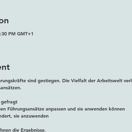
on
 6:30 PM GMT+1
ent
ungskräfte sind gestiegen. Die Vielfalt der Arbeitswelt ver
ansätzen.
 gefragt 
neuen Führungsansätze anpassen und sie anwenden können
ndert, sie anzuwenden
Ihnen die Ergebnisse.