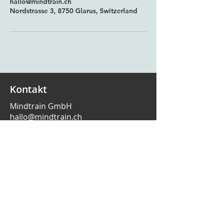
hallo@mindtrain.ch
Nordstrasse 3, 8750 Glarus, Switzerland
Kontakt
Mindtrain GmbH
hallo@mindtrain.ch
+41 79 832 93 03