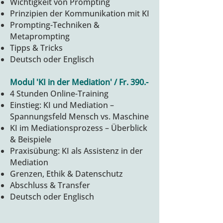
Wichtigkeit von Prompting
Prinzipien der Kommunikation mit KI
Prompting-Techniken &
Metaprompting
Tipps & Tricks
Deutsch oder Englisch
Modul 'KI in der Mediation' / Fr. 390.-
4 Stunden Online-Training
Einstieg: KI und Mediation –
Spannungsfeld Mensch vs. Maschine
KI im Mediationsprozess – Überblick
& Beispiele
Praxisübung: KI als Assistenz in der
Mediation
Grenzen, Ethik & Datenschutz
Abschluss & Transfer
Deutsch oder Englisch