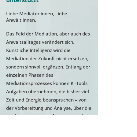
unterstützt
Liebe Mediator:innen, Liebe
Anwält:innen,
Das Feld der Mediation, aber auch des
Anwaltsalltages verändert sich.
Künstliche Intelligenz wird die
Mediation der Zukunft nicht ersetzen,
sondern sinnvoll ergänzen. Entlang der
einzelnen Phasen des
Mediationsprozesses können KI-Tools
Aufgaben übernehmen, die bisher viel
Zeit und Energie beanspruchen – von
der Vorbereitung und Analyse, über die
Strukturierung von Informationen, bis
hin zur Dokumentation und
Nachbereitung. Damit gewinnen